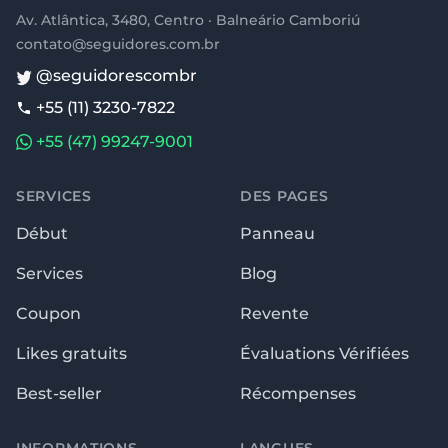
Av. Atlântica, 3480, Centro · Balneário Camboriú
contato@seguidores.com.br
@seguidorescombr
+55 (11) 3230-7822
+55 (47) 99247-9001
SERVICES
DES PAGES
Début
Panneau
Services
Blog
Coupon
Revente
Likes gratuits
Évaluations Vérifiées
Best-seller
Récompenses