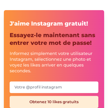
J'aime Instagram gratuit!
Essayez-le maintenant sans
entrer votre mot de passe!
Informez simplement votre utilisateur
Instagram, sélectionnez une photo et
voyez les likes arriver en quelques
secondes.
Votre @profil instagram
Obtenez 10 likes gratuits