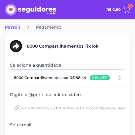
0
R$ 0.00
Passo 1
Pagamento
8000 Compartilhamentos TikTok
Selecione a quantidade
8000 Compartilhamentos
por R$188.44
81% OFF
Digite o @perfil ou link do vídeo
Seu email