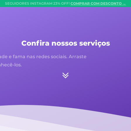
SEGUIDORES INSTAGRAM 23% OFF!
COMPRAR COM DESCONTO →
Confira nossos serviços
e e fama nas redes sociais. Arraste
hecê-los.