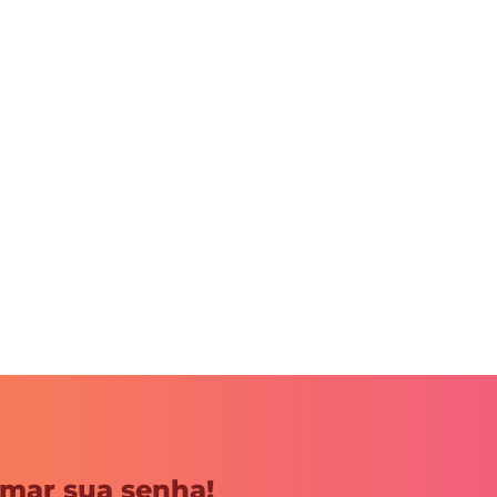
mar sua senha!