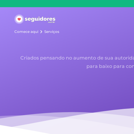
Seguidores.com.br
Comece aqui
Serviços
Criados pensando no aumento de sua autoridad
para baixo para con