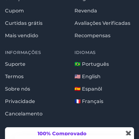
Cupom
Revenda
Curtidas grátis
Avaliações Verificadas
Mais vendido
Recompensas
INFORMAÇÕES
IDIOMAS
Suporte
🇧🇷 Português
Termos
🇺🇸 English
Sobre nós
🇪🇸 Espanõl
Privacidade
🇫🇷 Français
Cancelamento
✖
100% Comprovado