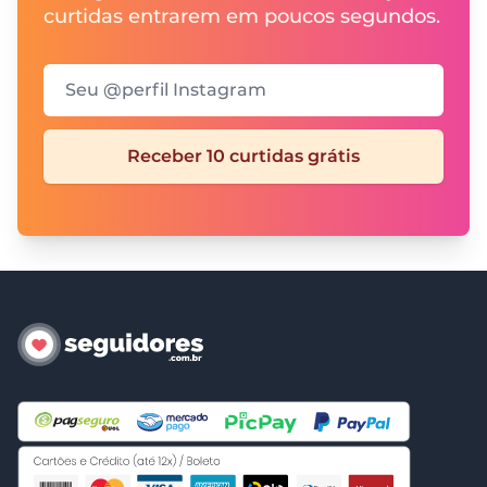
curtidas entrarem em poucos segundos.
Seu @perfil Instagram
Receber 10 curtidas grátis