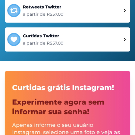
Retweets Twitter
a partir de R$57.00
Curtidas Twitter
a partir de R$57.00
Curtidas grátis Instagram!
Experimente agora sem
informar sua senha!
Apenas informe o seu usuário
Instagram, selecione uma foto e veja as