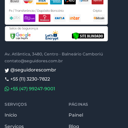
Av. Atlântica, 3480, Centro · Balneário Camboriú
contato@seguidores.com.br
@seguidorescombr
+55 (11) 3230-7822
+55 (47) 99247-9001
SERVIÇOS
PÁGINAS
Início
Painel
Serviços
Blog