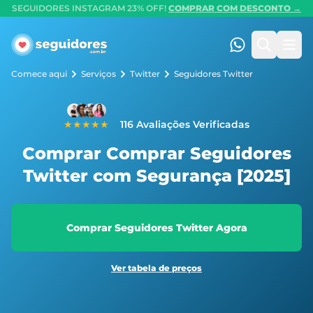
SEGUIDORES INSTAGRAM 23% OFF!
COMPRAR COM DESCONTO →
Seguidores.com.br
(47) 99247-90
Pesquis
Abr
Comece aqui
Serviços
Twitter
Seguidores Twitter
★★★★★
116 Avaliações Verificadas
Comprar Comprar Seguidores
Twitter com Segurança [2025]
Comprar Seguidores Twitter Agora
Ver tabela de preços