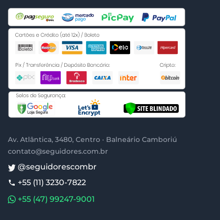
Av. Atlântica, 3480, Centro · Balneário Camboriú
contato@seguidores.com.br
@seguidorescombr
+55 (11) 3230-7822
+55 (47) 99247-9001