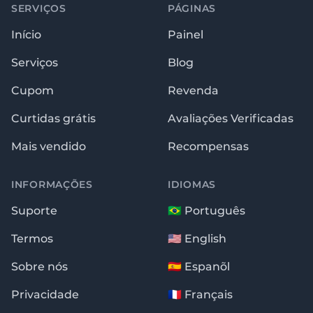
SERVIÇOS
PÁGINAS
Início
Painel
Serviços
Blog
Cupom
Revenda
Curtidas grátis
Avaliações Verificadas
Mais vendido
Recompensas
INFORMAÇÕES
IDIOMAS
Suporte
🇧🇷 Português
Termos
🇺🇸 English
Sobre nós
🇪🇸 Espanõl
Privacidade
🇫🇷 Français