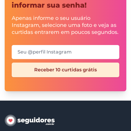
informar sua senha!
Apenas informe o seu usuário
Instagram, selecione uma foto e veja as
curtidas entrarem em poucos segundos.
Seu @perfil Instagram
Receber 10 curtidas grátis