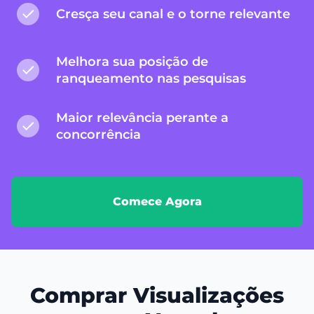
Cresça seu canal e o torne relevante
Melhora sua posição de
ranqueamento nas pesquisas
Maior relevância perante a
concorrência
Comece Agora
Comprar Visualizações