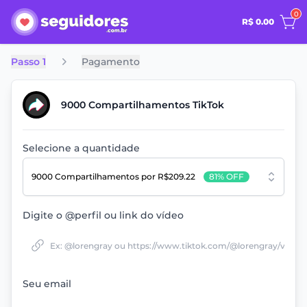
0
R$ 0.00
Passo 1
Pagamento
9000 Compartilhamentos TikTok
Selecione a quantidade
9000 Compartilhamentos
por R$209.22
81% OFF
Digite o @perfil ou link do vídeo
Seu email