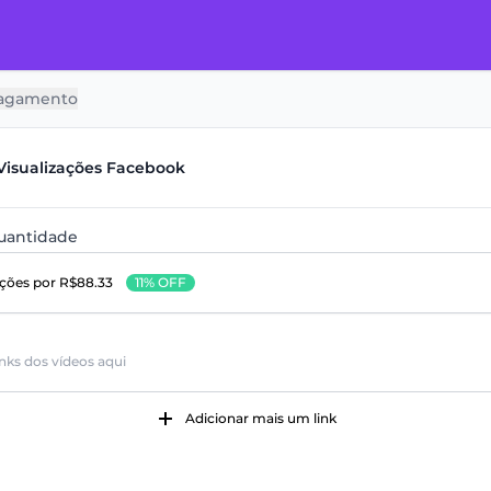
agamento
Visualizações Facebook
quantidade
ações
por R$88.33
11% OFF
Adicionar mais um link