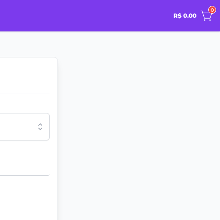
0
R$ 0.00