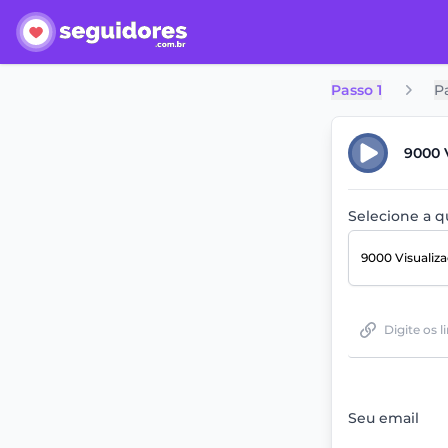
Passo 1
P
9000 
Selecione a 
9000 Visualiz
Seu email