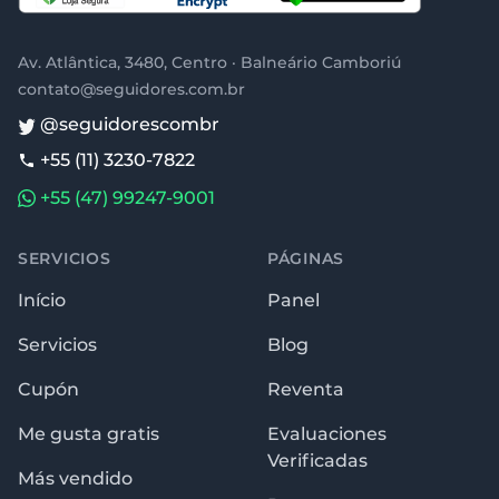
Av. Atlântica, 3480, Centro · Balneário Camboriú
contato@seguidores.com.br
@seguidorescombr
+55 (11) 3230-7822
+55 (47) 99247-9001
SERVICIOS
PÁGINAS
Início
Panel
Servicios
Blog
Cupón
Reventa
Me gusta gratis
Evaluaciones
Verificadas
Más vendido