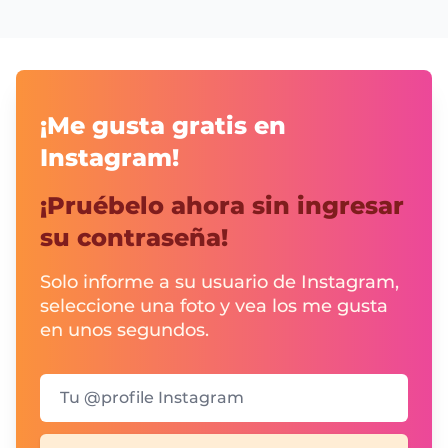
¡Me gusta gratis en
Instagram!
¡Pruébelo ahora sin ingresar
su contraseña!
Solo informe a su usuario de Instagram,
seleccione una foto y vea los me gusta
en unos segundos.
Tu @profile Instagram