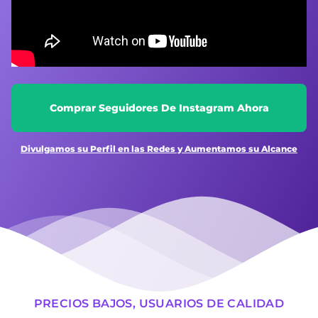
Comprar Seguidores De Instagram Ahora
Divulgamos su Perfil en las Redes y Aumentamos su Alcance
PRECIOS BAJOS, USUARIOS DE CALIDAD