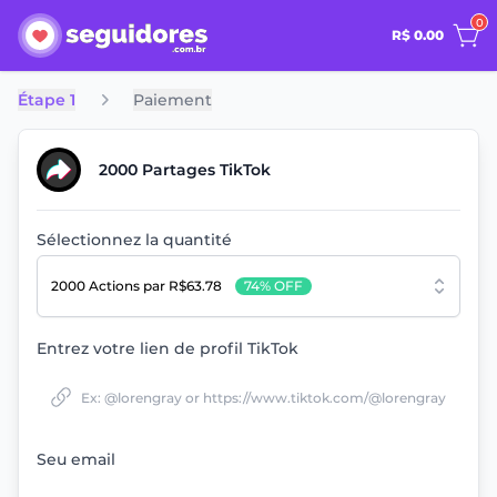
0
R$ 0.00
Étape 1
Paiement
2000 Partages TikTok
Sélectionnez la quantité
2000 Actions
par R$63.78
74% OFF
Entrez votre lien de profil TikTok
Seu email