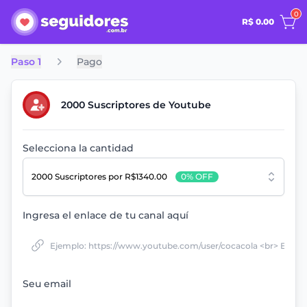
0
R$ 0.00
Paso 1
Pago
2000 Suscriptores de Youtube
Selecciona la cantidad
2000 Suscriptores
por R$1340.00
0% OFF
Ingresa el enlace de tu canal aquí
Seu email