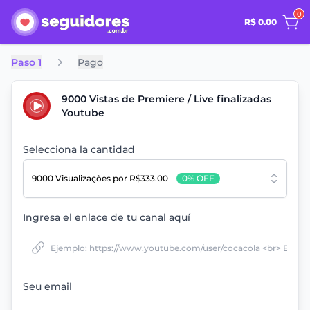
0
R$ 0.00
Paso 1
Pago
9000 Vistas de Premiere / Live finalizadas
Youtube
Selecciona la cantidad
9000 Visualizações
por R$333.00
0% OFF
Ingresa el enlace de tu canal aquí
Seu email