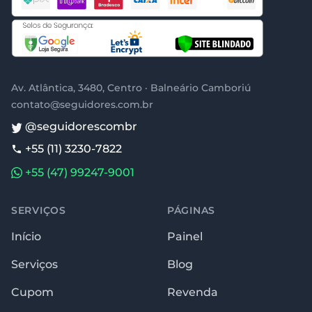
Av. Atlântica, 3480, Centro · Balneário Camboriú
contato@seguidores.com.br
@seguidorescombr
+55 (11) 3230-7822
+55 (47) 99247-9001
SERVIÇOS
PÁGINAS
Início
Painel
Serviços
Blog
Cupom
Revenda