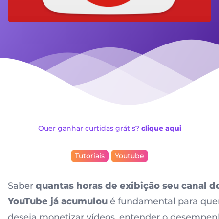
Quer ganhar curtidas grátis?
clique aqui
Tutoriais
Youtube
Saber
quantas horas de exibição seu canal d
YouTube já acumulou
é fundamental para qu
deseja monetizar vídeos, entender o desempe