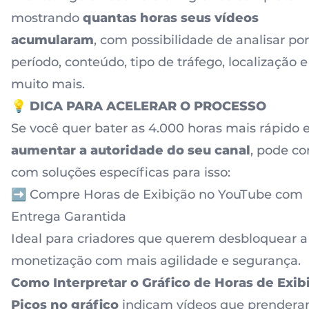
mostrando
quantas horas seus vídeos
acumularam
, com possibilidade de analisar por
período, conteúdo, tipo de tráfego, localização e
muito mais.
💡 DICA PARA ACELERAR O PROCESSO
Se você quer bater as 4.000 horas mais rápido 
aumentar a autoridade do seu canal
, pode co
com soluções específicas para isso:
➡️
Compre Horas de Exibição no YouTube com
Entrega Garantida
Ideal para criadores que querem desbloquear a
monetização com mais agilidade e segurança.
Como Interpretar o Gráfico de Horas de Exib
Picos no gráfico
indicam vídeos que prender