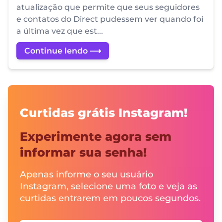
atualização que permite que seus seguidores
e contatos do Direct pudessem ver quando foi
a última vez que est...
Continue lendo ⟶
Curtidas grátis Instagram!
Experimente agora sem
informar sua senha!
Apenas informe o seu usuário
Instagram, selecione uma foto e veja as
curtidas entrarem em poucos segundos.