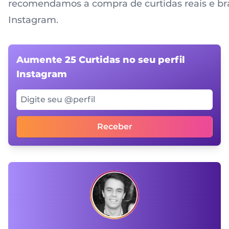
recomendamos a compra de curtidas reais e bra
Instagram
.
Aumente 25 Curtidas no seu perfil
Instagram
Digite seu @perfil
Receber