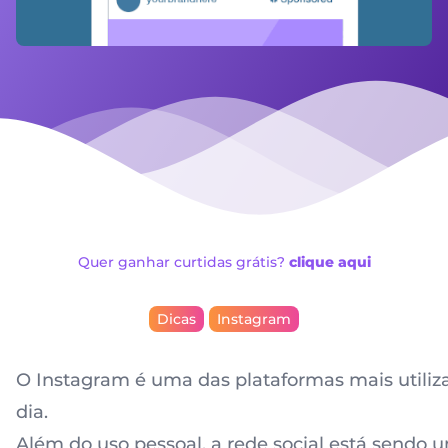
Quer ganhar curtidas grátis?
clique aqui
Dicas
Instagram
O Instagram é uma das plataformas mais utiliz
dia.
Além do uso pessoal, a rede social está sendo 