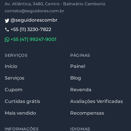
Av. Atlântica, 3480, Centro · Balneário Camboriú
contato@seguidores.com.br
@seguidorescombr
+55 (11) 3230-7822
+55 (47) 99247-9001
SERVIÇOS
PÁGINAS
Início
Painel
Serviços
Blog
Cupom
Revenda
Curtidas grátis
Avaliações Verificadas
Mais vendido
Recompensas
INFORMAÇÕES
IDIOMAS