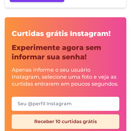
Curtidas grátis Instagram!
Experimente agora sem
informar sua senha!
Apenas informe o seu usuário
Instagram, selecione uma foto e veja as
curtidas entrarem em poucos segundos.
Seu @perfil Instagram
Receber 10 curtidas grátis