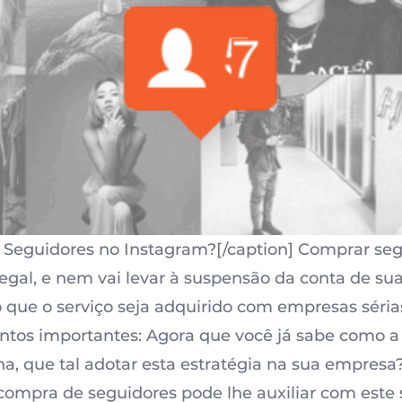
 Seguidores no Instagram?[/caption] Comprar se
legal, e nem vai levar à suspensão da conta de su
 que o serviço seja adquirido com empresas sérias
ntos importantes: Agora que você já sabe como 
a, que tal adotar esta estratégia na sua empresa
compra de seguidores
pode lhe auxiliar com este 