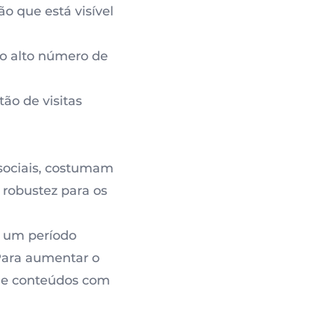
o que está visível
ao
alto número de
ão de visitas
 sociais, costumam
robustez para os
o um período
 Para aumentar o
ue conteúdos com