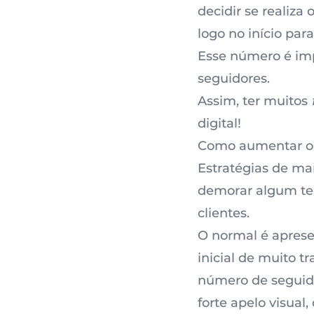
decidir se realiz
logo no início par
Esse número é imp
seguidores
.
Assim, ter muitos
digital!
Como aumentar o 
Estratégias de ma
demorar algum tem
clientes.
O normal é aprese
inicial de muito t
número de seguid
forte apelo visual