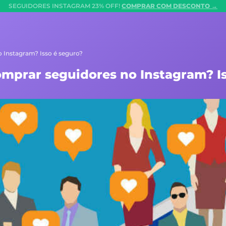
SEGUIDORES INSTAGRAM 23% OFF!
COMPRAR COM DESCONTO →
o Instagram? Isso é seguro?
omprar seguidores no Instagram? I