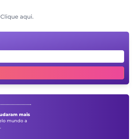
Clique aqui.
judaram mais
lo mundo a
.