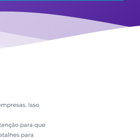
empresas. Isso
atenção para que
etalhes para