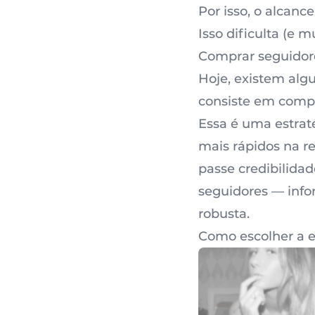
Por isso, o alcan
Isso dificulta (e 
Comprar seguidore
Hoje, existem alg
consiste em compr
Essa é uma estrat
mais rápidos na re
passe credibilida
seguidores — info
robusta.
Como escolher a 