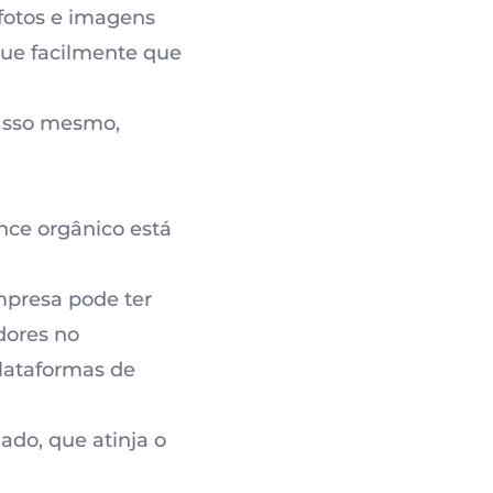
 fotos e imagens
ique facilmente que
 Isso mesmo,
nce orgânico está
mpresa pode ter
dores no
plataformas de
do, que atinja o