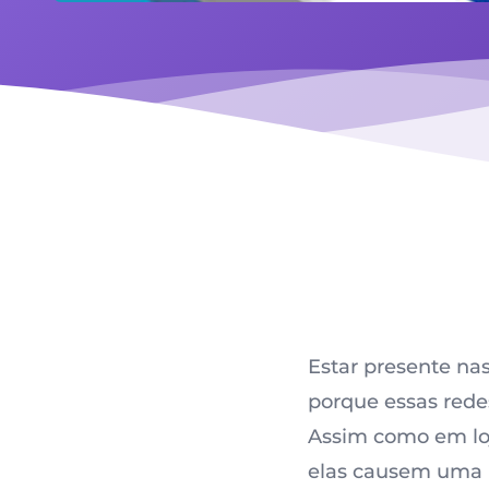
Estar presente na
porque essas redes
Assim como em loj
elas causem uma bo