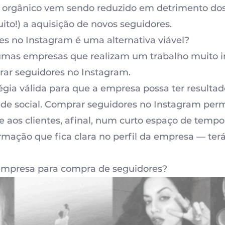
ce orgânico vem sendo reduzido em detrimento do
muito!) a aquisição de novos seguidores.
s no Instagram é uma alternativa viável?
umas empresas que realizam um trabalho muito i
ar seguidores no Instagram.
égia válida para que a empresa possa ter resulta
de social.
Comprar seguidores no Instagram
perm
de aos clientes, afinal, num curto espaço de temp
rmação que fica clara no perfil da empresa — te
empresa para
compra de seguidores
?