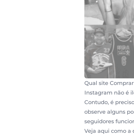
Qual site Comprar
Instagram não é i
Contudo, é preciso
observe alguns po
seguidores funcion
Veja aqui como a