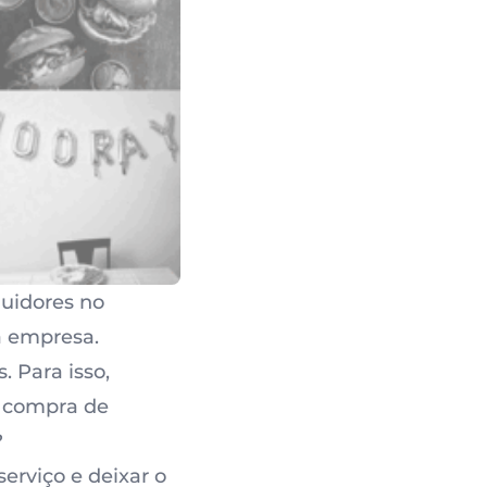
guidores no
a empresa.
. Para isso,
a compra de
?
serviço e deixar o