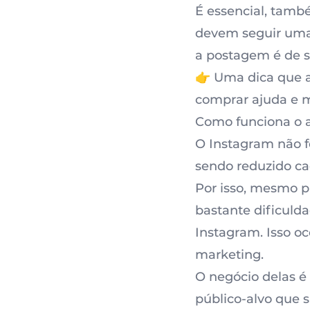
É essencial, també
devem seguir uma "
a postagem é de s
👉 Uma dica que a
comprar ajuda e mu
Como funciona o a
O Instagram não fo
sendo reduzido ca
Por isso, mesmo p
bastante dificuld
Instagram
. Isso o
marketing.
O negócio delas é
público-alvo que 