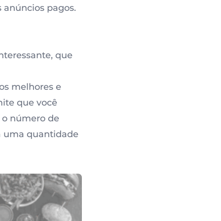
s anúncios pagos.
nteressante, que
dos melhores e
ite que você
o o número de
rá uma quantidade