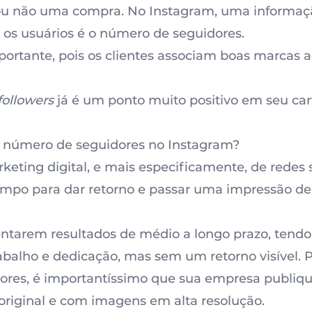
a ou não uma compra. No
Instagram
, uma informaçã
a os usuários é o número de seguidores.
ortante, pois os clientes associam boas marcas 
followers
já é um ponto muito positivo em seu cart
número de seguidores no Instagram?
rketing digital, e mais especificamente, de redes
po para dar retorno e passar uma impressão de 
ntarem resultados de médio a longo prazo, tend
rabalho e dedicação, mas sem um retorno visível.
ores, é importantíssimo que sua empresa publiq
, original e com imagens em alta resolução.