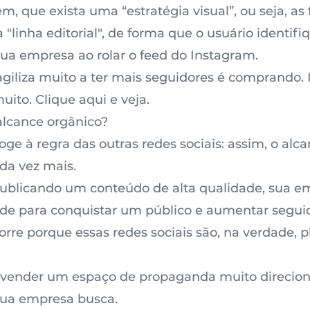
m, que exista uma “estratégia visual”, ou seja, as
linha editorial", de forma que o usuário identif
ua empresa ao rolar o feed do Instagram.
giliza muito a ter mais seguidores é comprando.
ito. Clique aqui e veja.
lcance orgânico?
ge à regra das outras redes sociais: assim, o
alca
da vez mais
.
ublicando um conteúdo de alta qualidade, sua e
ade para conquistar um público e
aumentar segui
corre porque essas redes sociais são, na verdade, 
 vender um espaço de propaganda muito direciona
sua empresa busca.